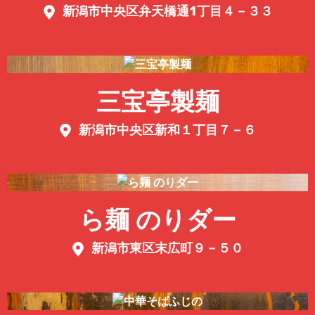
新潟市中央区弁天橋通1丁目４－３３
三宝亭製麺
新潟市中央区新和１丁目７－６
ら麺 のりダー
新潟市東区末広町９－５０