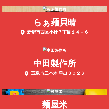
らぁ麺貝晴
新潟市西区小針７丁目１４－６
中田製作所
五泉市三本木 早出３０２６
麺屋米