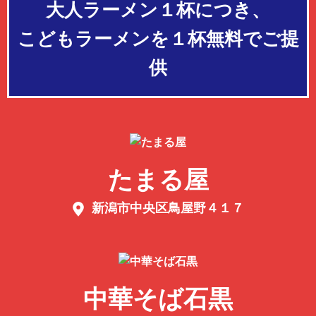
大人ラーメン１杯につき、
こどもラーメンを１杯無料でご提
供
たまる屋
新潟市中央区鳥屋野４１７
中華そば石黒