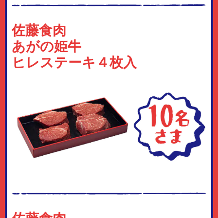
佐藤食肉
あがの姫牛
ヒレステーキ４枚入